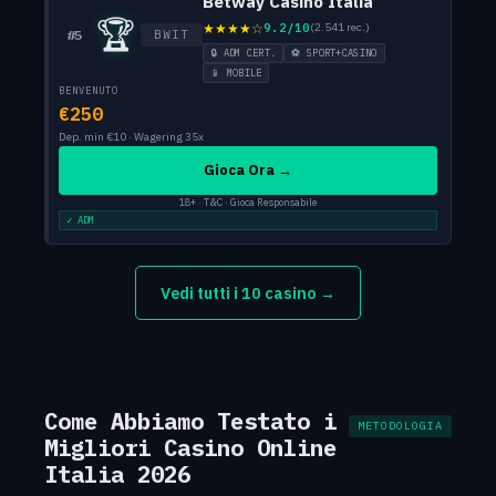
Betway Casino Italia
🏆
★★★★☆
9.2/10
(2.541 rec.)
#5
BWIT
🔒 ADM CERT.
⚽ SPORT+CASINO
📱 MOBILE
BENVENUTO
€250
Dep. min €10 · Wagering 35x
Gioca Ora →
18+ · T&C · Gioca Responsabile
✓ ADM
Vedi tutti i 10 casino →
Come Abbiamo Testato i
METODOLOGIA
Migliori Casino Online
Italia 2026