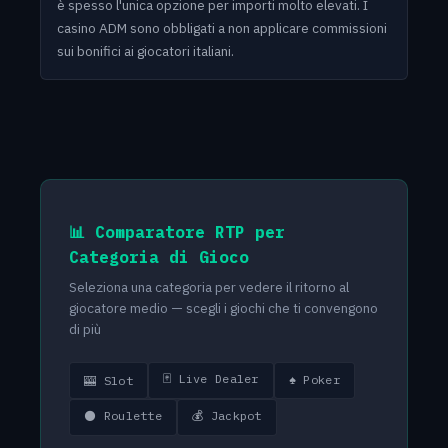
è spesso l'unica opzione per importi molto elevati. I
casino ADM sono obbligati a non applicare commissioni
sui bonifici ai giocatori italiani.
📊 Comparatore RTP per
Categoria di Gioco
Seleziona una categoria per vedere il ritorno al
giocatore medio — scegli i giochi che ti convengono
di più
🃏 Live Dealer
♠️ Poker
🎰 Slot
⚫ Roulette
💰 Jackpot