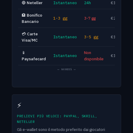
🔵 Neteller
Istantaneo
24h
€10
€2
🏦 Bonifico
1-3 gg
3-7 gg
€20
€2
Bancario
💳 Carte
Istantaneo
3-5 gg
€10
€1
Visa/MC
📱
Non
Istantaneo
€10
—
Paysafecard
disponibile
← scorri →
⚡
PRELIEVI PIÙ VELOCI: PAYPAL, SKRILL,
NETELLER
Gli e-wallet sono il metodo preferito dai giocatori