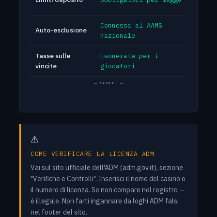
rispet
Connessa al AAMS
Non co
Auto-esclusione
nazionale
sistem
Tasse sulle
Esonerate per i
Ambigu
vincite
giocatori
← scorri →
⚠️
COME VERIFICARE LA LICENZA ADM
Vai sul sito ufficiale dell'ADM (adm.gov.it), sezione
"Verifiche e Controlli". Inserisci il nome del casino o
il numero di licenza. Se non compare nel registro —
è illegale. Non farti ingannare da loghi ADM falsi
nel footer del sito.