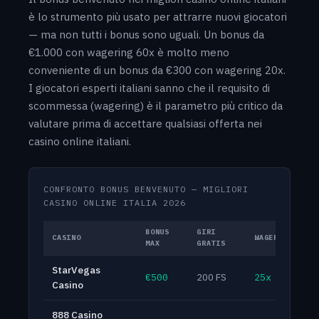
è lo strumento più usato per attrarre nuovi giocatori
— ma non tutti i bonus sono uguali. Un bonus da
€1.000 con wagering 60x è molto meno
conveniente di un bonus da €300 con wagering 20x.
I giocatori esperti italiani sanno che il requisito di
scommessa (wagering) è il parametro più critico da
valutare prima di accettare qualsiasi offerta nei
casino online italiani.
CONFRONTO BONUS BENVENUTO — MIGLIORI
CASINO ONLINE ITALIA 2026
BONUS
GIRI
D
CASINO
WAGERING
MAX
GRATIS
M
StarVegas
€500
200 FS
25x
€
Casino
888 Casino