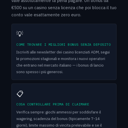
vale assolutamente la pena pagare. Un bonus da
€500 su un casino senza licenza che poi blocca il tuo
conto vale esattamente zero euro.
💡
COME TROVARE I MIGLIORI BONUS SENZA DEPOSITO
Iscriviti alle newsletter dei casino licenziati ADM, segui
le promozioni stagionali e monitora i nuovi operatori
che entrano nel mercato italiano — i bonus di lancio
sono spesso i più generosi.
📋
COSA CONTROLLARE PRIMA DI CLAIMARE
Verifica sempre: giochi ammessi per soddisfare il
wagering, scadenza del bonus (tipicamente 7-14
giorni), limite massimo di vincita prelevabile e se il