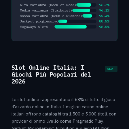
Alta varianza (Book of Dead)
96.2%
Media varianza (Starburst)
96.1%
Bassa varianza (Double Diamond)
95.4%
Jackpot progressivo
88.5%
Megaways slots
96.5%
Slot Online Italia: I
SLOT
Giochi Più Popolari del
2026
Le slot online rappresentano il 68% di tutto il gioco
d'azzardo online in Italia. I migliori casino online
italiani offrono cataloghi tra 1.500 e 5.000 titoli, con
provider di primo livello come Pragmatic Play,
NetEnt, Microgaming, Evolution e Play'n GO. Non